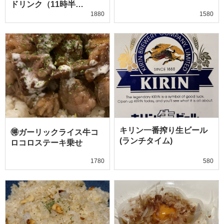
ドリンク（11時半…
1880
1580
キリン一番搾り生ビール
🉐ガーリックライス牛コ
(ランチタイム)
ロコロステーキ乗せ
1780
580