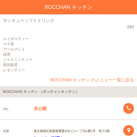
BOCCHAN キッチン
サンキューソフトドリンク
390
ルイボスティー
マテ茶
アールグレイ
緑茶
ジャスミンティー
黒烏龍茶
レモンティー
BOCCHAN キッチン のメニュー一覧に戻る
BOCCHAN キッチン （ボッチャンキッチン）
非公開
TEL
住所
東京都港区東新橋電通本社ビル一丁目8番2号 地下2階