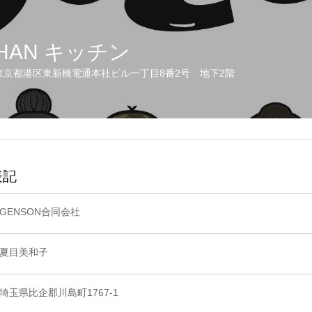
HAN キッチン
東京都港区東新橋電通本社ビル一丁目8番2号 地下2階
表記
GENSON合同会社
夏目美和子
埼玉県比企郡川島町1767-1