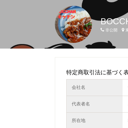
BOCC
非公開
特定商取引法に基づく
会社名
代表者名
所在地