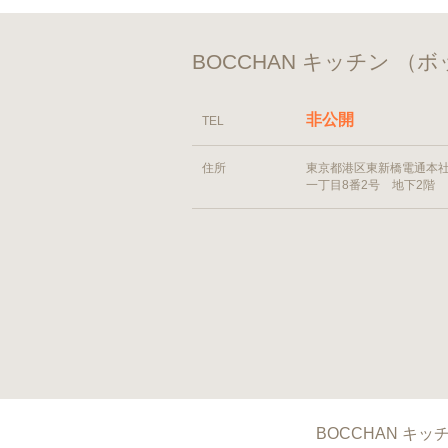
BOCCHAN キッチン 
非公開
TEL
住所
東京都港区東新橋電通本
一丁目8番2号 地下2階
BOCCHAN キッチ