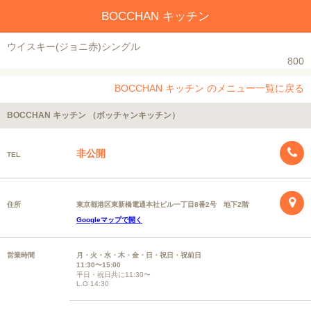
BOCCHAN キッチン
ウイスキー(ジョニ赤)シングル
800
BOCCHAN キッチン のメニュー一覧に戻る
BOCCHAN キッチン （ボッチャンキッチン）
非公開
TEL
住所
東京都港区東新橋電通本社ビル一丁目8番2号 地下2階
Googleマップで開く
営業時間
月・火・水・木・金・日・祝日・祝前日
11:30〜15:00
平日・祝日共に11:30〜
L.O 14:30