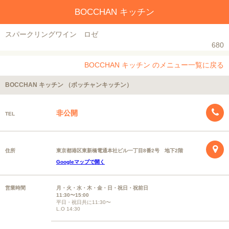
BOCCHAN キッチン
スパークリングワイン ロゼ
680
BOCCHAN キッチン のメニュー一覧に戻る
BOCCHAN キッチン （ボッチャンキッチン）
非公開
TEL
住所
東京都港区東新橋電通本社ビル一丁目8番2号 地下2階
Googleマップで開く
営業時間
月・火・水・木・金・日・祝日・祝前日
11:30〜15:00
平日・祝日共に11:30〜
L.O 14:30