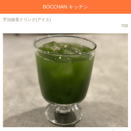
BOCCHAN キッチン
宇治抹茶ドリンク(アイス)
700