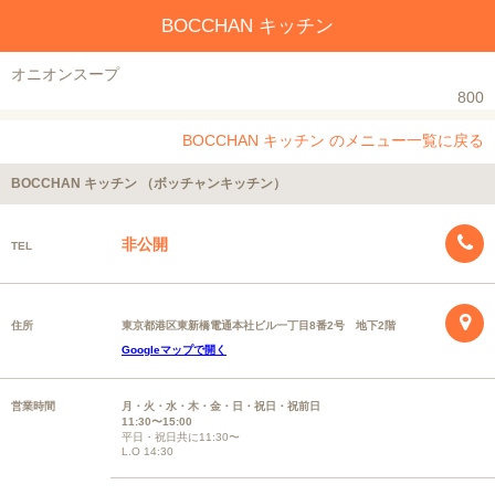
BOCCHAN キッチン
オニオンスープ
800
BOCCHAN キッチン のメニュー一覧に戻る
BOCCHAN キッチン （ボッチャンキッチン）
非公開
TEL
住所
東京都港区東新橋電通本社ビル一丁目8番2号 地下2階
Googleマップで開く
営業時間
月・火・水・木・金・日・祝日・祝前日
11:30〜15:00
平日・祝日共に11:30〜
L.O 14:30